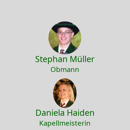
Stephan Müller
Obmann
Daniela Haiden
Kapellmeisterin