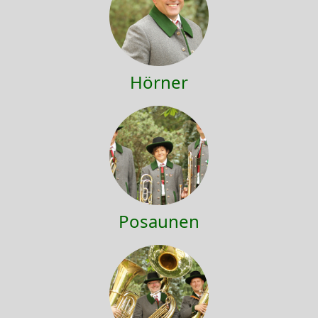
Hörner
Posaunen